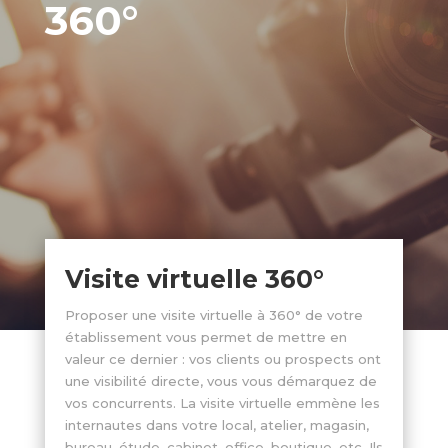
360°
Visite virtuelle 360°
Proposer une visite virtuelle à 360° de votre
établissement vous permet de mettre en
valeur ce dernier : vos clients ou prospects ont
une visibilité directe, vous vous démarquez de
vos concurrents. La visite virtuelle emmène les
internautes dans votre local, atelier, magasin,
bureau, étude, cabinet, office, boutique, etc. Ils