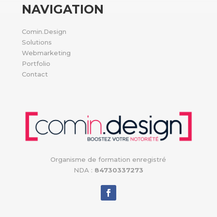
NAVIGATION
Comin.Design
Solutions
Webmarketing
Portfolio
Contact
Organisme de formation enregistré
NDA :
84730337273
+33 (0)4 58 10 06 21