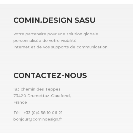
COMIN.DESIGN SASU
Votre partenaire pour une solution globale
personnalisée de votre visibilité.
Internet et de vos supports de communication.
CONTACTEZ-NOUS
183 chemin des Teppes
73420 Drumettaz-Clarafond,
France
Tél. : +33 (0)4 58 10 06 21
bonjour@comindesign.fr