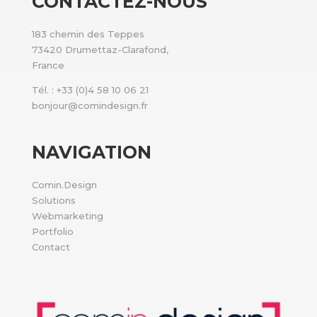
CONTACTEZ-NOUS
183 chemin des Teppes
73420 Drumettaz-Clarafond,
France
Tél. : +33 (0)4 58 10 06 21
bonjour@comindesign.fr
NAVIGATION
Comin.Design
Solutions
Webmarketing
Portfolio
Contact