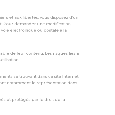
hiers et aux libertés, vous disposez d’un
ent. Pour demander une modification,
 voie électronique ou postale à la
sable de leur contenu. Les risques liés à
tilisation.
léments se trouvant dans ce site Internet,
s dont notamment la représentation dans
vés et protégés par le droit de la