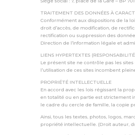
Siège social : 7, place de la Gare – BP 
TRAITEMENT DES DONNÉES À CARAC
Conformément aux dispositions de la loi n
droit d’accès, de modification, de rect
rectification ou suppression des données
Direction de l’information légale et admini
LIENS HYPERTEXTES (RESPONSABILITÉ
Le présent site ne contrôle pas les sites
l’utilisation de ces sites incombent pleine
PROPRIÉTÉ INTELLECTUELLE
En accord avec les lois régissant la prop
en totalité ou en partie est strictemen
le cadre du cercle de famille, la copie pr
Ainsi, tous les textes, photos, logos, ma
propriété intellectuelle. (Droit auteur, d