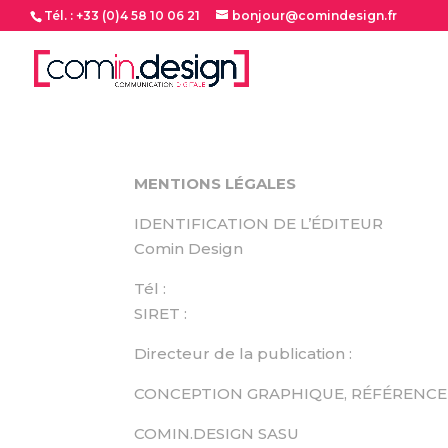
Tél. : +33 (0)4 58 10 06 21
bonjour@comindesign.fr
MENTIONS LÉGALES
IDENTIFICATION DE L’ÉDITEUR
Comin Design
Tél :
SIRET :
Directeur de la publication :
CONCEPTION GRAPHIQUE, RÉFÉRENC
COMIN.DESIGN SASU